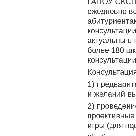
ГАПОУ СКСПО
ежедневно в
абитуриента
консультаци
актуальны в 
более 180 шк
консультации
Консультация
1) предварит
и желаний в
2) проведени
проективные
игры (для по