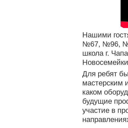
Нашими гост
№67, №96, №
школа г. Чап
Новосемейки
Для ребят бы
мастерским 
каком обору
будущие про
участие в пр
направлениях