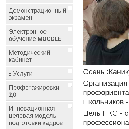
Демонстрационный
экзамен
Электронное
обучение MOODLE
Методический
кабинет
Осень :Каник
:: Услуги
Организация
Профстажировки
профориента
2,0
школьников -
Инновационная
Цель ПКС - 
целевая модель
профессиона
подготовки кадров