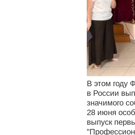
В этом году
в России вып
значимого с
28 июня особ
выпуск перв
"Профессион