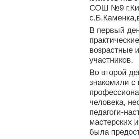
СОШ №9 г.Ки
с.Б.Каменка,
В первый де
практические
возрастные 
участников.
Во второй д
знакомили с 
профессиона
человека, н
педагоги-на
мастерских 
была предос