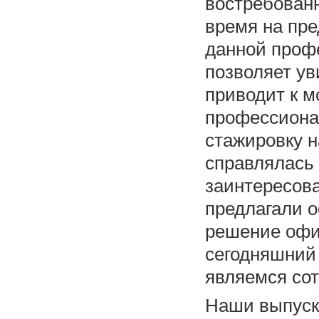
востребован
время на пре
данной профе
позволяет ув
приводит к 
профессиона
стажировку н
справлялась
заинтересова
предлагали о
решение офи
сегодняшний 
являемся сот
Наши выпуск