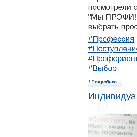
посмотрели 
"Мы ПРОФИ!".
выбрать проф
#Профессия
#Поступлени
#Профориен
#Выбор
Подробнее...
Индивидуа