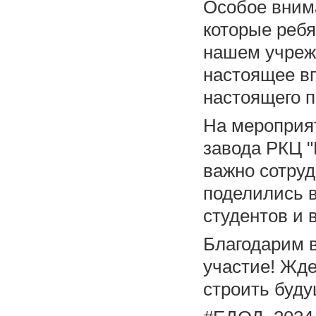
Особое вним
которые ребя
нашем учреж
настоящее вп
настоящего п
На мероприя
завода РКЦ "
важно сотруд
поделились 
студентов и 
Благодарим в
участие! Жде
строить буду