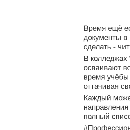
Время ещё ес
документы в 
сделать - чи
В колледжах 
осваивают в
время учёбы
оттачивая св
Каждый может
направления
полный списо
#Профессион