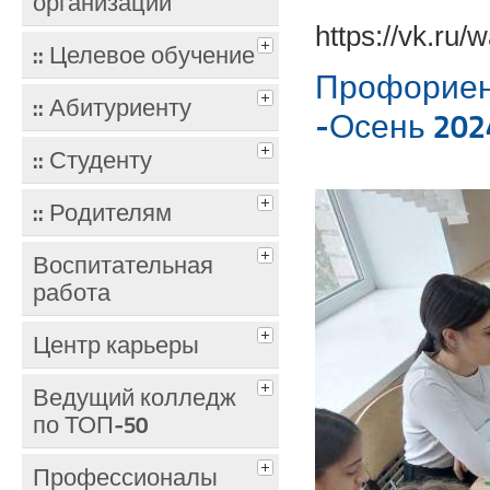
организации
https://vk.ru
:: Целевое обучение
Профориен
:: Абитуриенту
-Осень 202
:: Студенту
:: Родителям
Воспитательная
работа
Центр карьеры
Ведущий колледж
по ТОП-50
Профессионалы