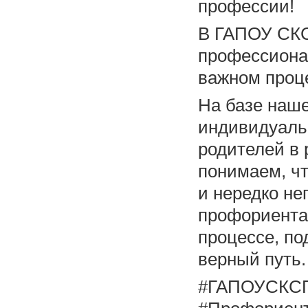
профессии!
В ГАПОУ СКС
профессионал
важном проц
На базе наше
индивидуаль
родителей в
понимаем, чт
и нередко не
профориента
процессе, по
верный путь.
#ГАПОУСКСП