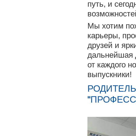
путь, и сего
возможностей
Мы хотим по
карьеры, пр
друзей и ярк
дальнейшая 
от каждого н
выпускники!
РОДИТЕЛЬ
"ПРОФЕСС