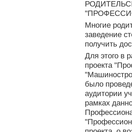
РОДИТЕЛЬС
"ПРОФЕССИ
Многие родит
заведение ст
получить дос
Для этого в 
проекта "Про
"Машиностро
было провед
аудитории уч
рамках данн
Профессиона
"Профессион
проекта, о в