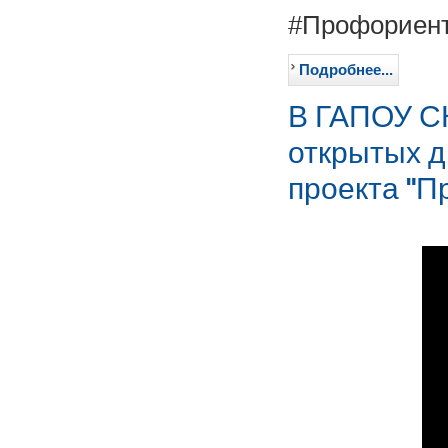
#Профориен
Подробнее...
В ГАПОУ С
открытых д
проекта "П