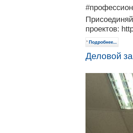
#профессиона
Присоединяй
проектов: htt
Подробнее...
Деловой з