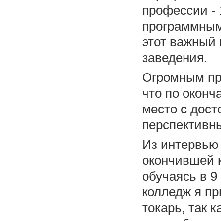
профессии - 
программным
этот важный 
заведения.
Огромным пр
что по оконч
место с дост
перспективн
Из интервью
окончившей 
обучаясь в 9
колледж я п
токарь, так 