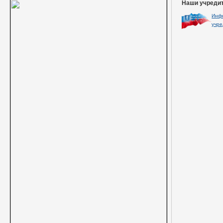
Наши учреди
Инф
учре