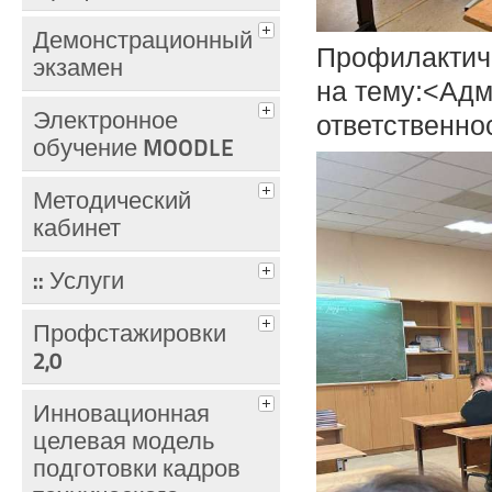
Демонстрационный
Профилактич
экзамен
на тему:<Адм
Электронное
ответственно
обучение MOODLE
Методический
кабинет
:: Услуги
Профстажировки
2,0
Инновационная
целевая модель
подготовки кадров